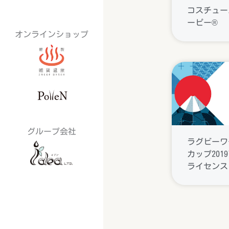
コスチュー
ーピー®
オンラインショップ
グループ会社
ラグビーワ
カップ201
ライセンス