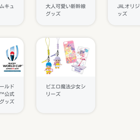
ムキュ
大人可愛い新幹線
JALオリ
グッズ
ッズ
ールド
ピエロ魔法少女シ
9™公式
リーズ
グッズ