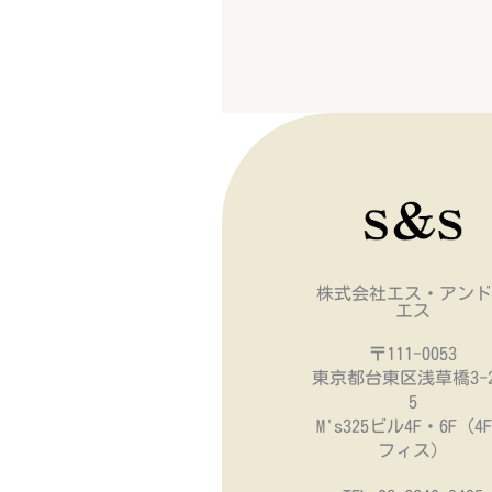
株式会社エス・アンド
エス
〒111-0053
東京都台東区浅草橋3-2
5
M's325ビル4F・6F（4
フィス）