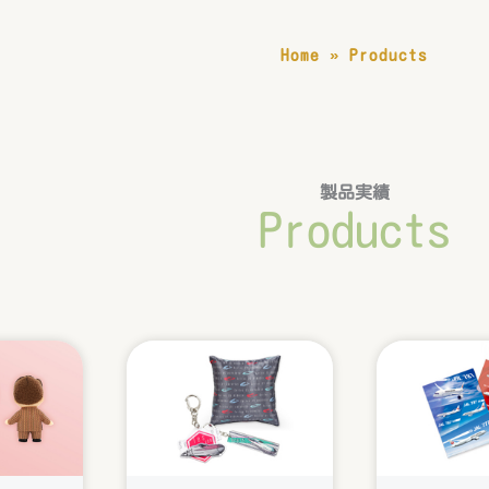
Home
»
Products
製品実績
Products